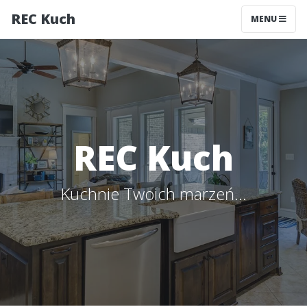
REC Kuch
MENU
REC Kuch
Kuchnie Twoich marzeń...