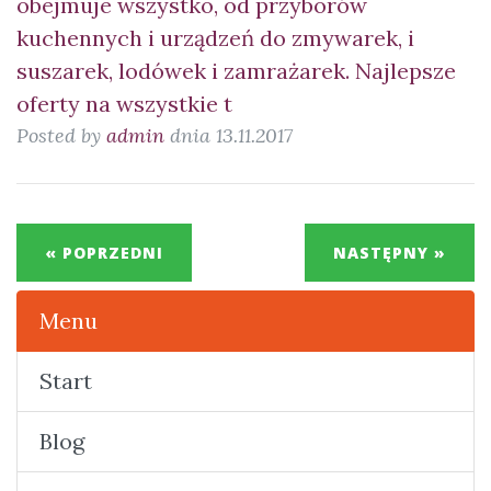
obejmuje wszystko, od przyborów
kuchennych i urządzeń do zmywarek, i
suszarek, lodówek i zamrażarek. Najlepsze
oferty na wszystkie t
Posted by
admin
dnia 13.11.2017
« POPRZEDNI
NASTĘPNY »
Menu
Start
Blog