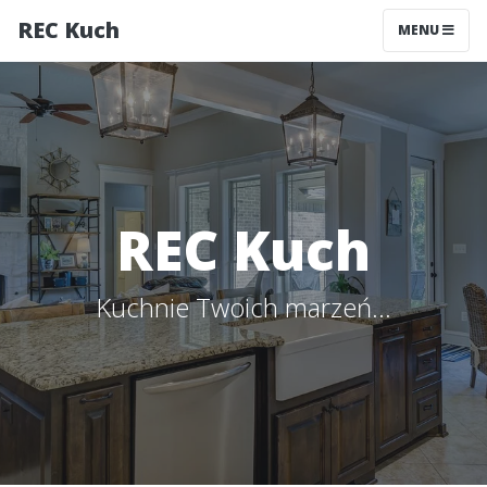
REC Kuch
MENU
REC Kuch
Kuchnie Twoich marzeń...