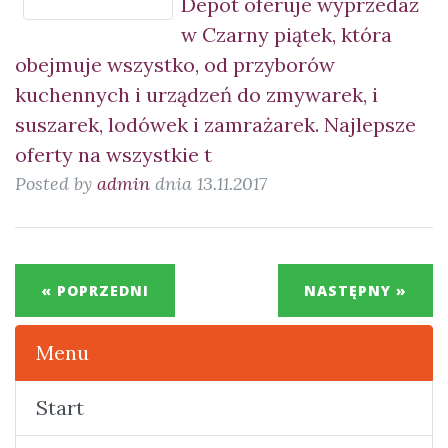
Depot oferuje wyprzedaż
w Czarny piątek, która
obejmuje wszystko, od przyborów
kuchennych i urządzeń do zmywarek, i
suszarek, lodówek i zamrażarek. Najlepsze
oferty na wszystkie t
Posted by
admin
dnia 13.11.2017
« POPRZEDNI
NASTĘPNY »
Menu
Start