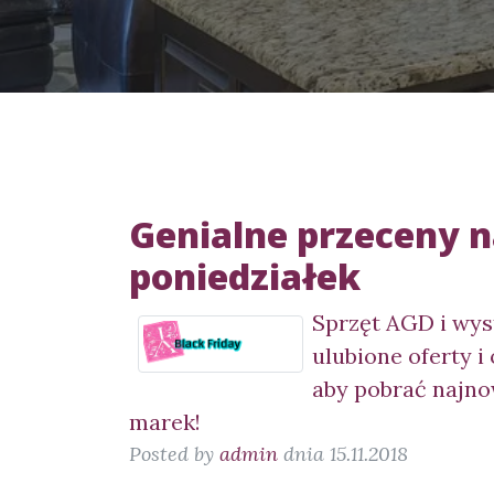
Genialne przeceny 
poniedziałek
Sprzęt AGD i wyst
ulubione oferty i 
aby pobrać najno
marek!
Posted by
admin
dnia 15.11.2018