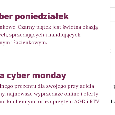
ber poniedziałek
enkowe. Czarny piątek jest świetną okazją
ych, sprzedających i handlujących
nym i łazienkowym.
na cyber monday
alnego prezentu dla swojego przyjaciela
ny, najnowsze wyprzedaże online i oferty
ami kuchennymi oraz sprzętem AGD i RTV
h