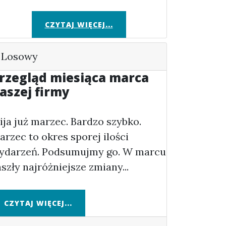
CZYTAJ WIĘCEJ...
Losowy
rzegląd miesiąca marca
aszej firmy
ija już marzec. Bardzo szybko.
arzec to okres sporej ilości
ydarzeń. Podsumujmy go. W marcu
aszły najróżniejsze zmiany...
CZYTAJ WIĘCEJ...