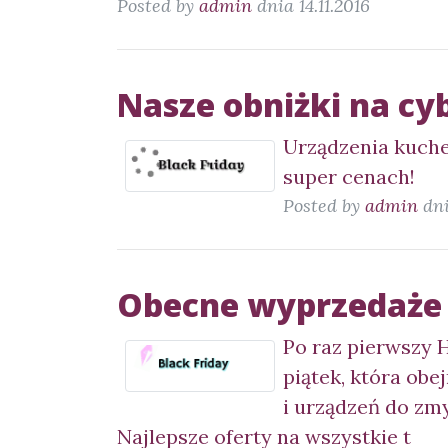
Posted by
admin
dnia 14.11.2016
Nasze obniżki na cy
Urządzenia kuche
super cenach!
Posted by
admin
dni
Obecne wyprzedaże 
Po raz pierwszy 
piątek, która ob
i urządzeń do zmy
Najlepsze oferty na wszystkie t