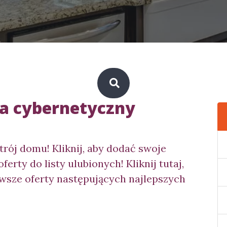
na cybernetyczny
rój domu! Kliknij, aby dodać swoje
oferty do listy ulubionych! Kliknij tutaj,
wsze oferty następujących najlepszych