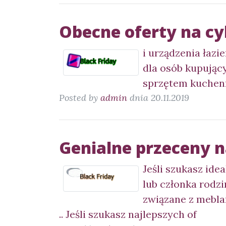
Obecne oferty na cy
i urządzenia łazi
dla osób kupując
sprzętem kuchen
Posted by
admin
dnia 20.11.2019
Genialne przeceny 
Jeśli szukasz ide
lub członka rodzi
związane z mebl
.. Jeśli szukasz najlepszych of