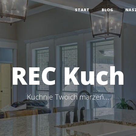
START
BLOG
NAS
REC Kuch
Kuchnie Twoich marzeń...