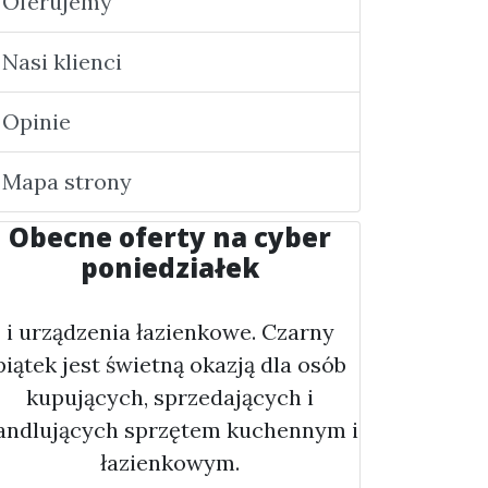
Oferujemy
Nasi klienci
Opinie
Mapa strony
Obecne oferty na cyber
poniedziałek
i urządzenia łazienkowe. Czarny
piątek jest świetną okazją dla osób
kupujących, sprzedających i
andlujących sprzętem kuchennym i
łazienkowym.