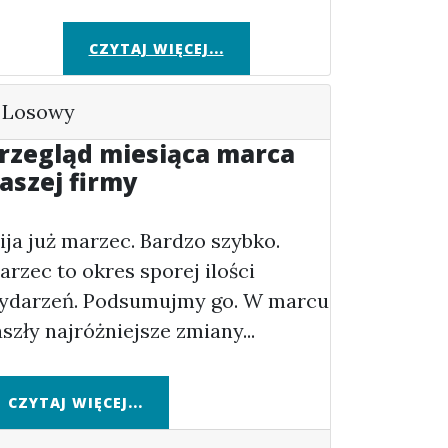
CZYTAJ WIĘCEJ...
Losowy
rzegląd miesiąca marca
aszej firmy
ija już marzec. Bardzo szybko.
arzec to okres sporej ilości
ydarzeń. Podsumujmy go. W marcu
aszły najróżniejsze zmiany...
CZYTAJ WIĘCEJ...