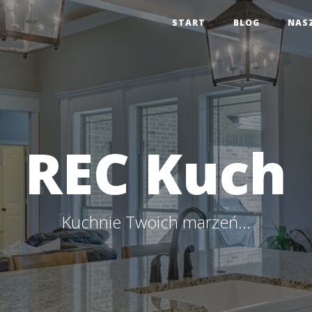
START
BLOG
NAS
REC Kuch
Kuchnie Twoich marzeń...