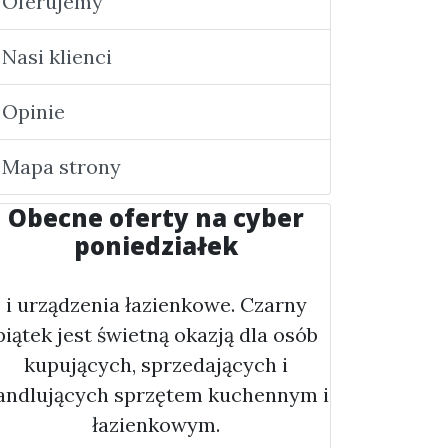
Oferujemy
Nasi klienci
Opinie
Mapa strony
Obecne oferty na cyber
poniedziałek
i urządzenia łazienkowe. Czarny
piątek jest świetną okazją dla osób
kupujących, sprzedających i
andlujących sprzętem kuchennym i
łazienkowym.