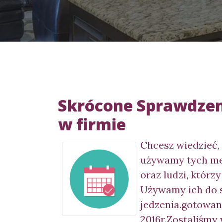
Skrócone Sprawdzeni
w firmie
Chcesz wiedzieć,
używamy tych meb
oraz ludzi, którz
Używamy ich do 
jedzenia.gotowani
2016r.Zostaliśmy